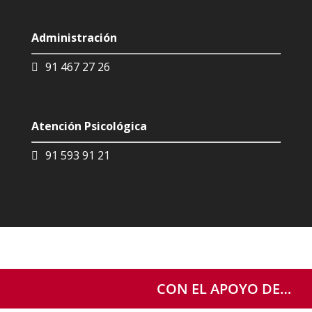
Administración
91 467 27 26
Atención Psicológica
91 593 91 21
CON EL APOYO DE…