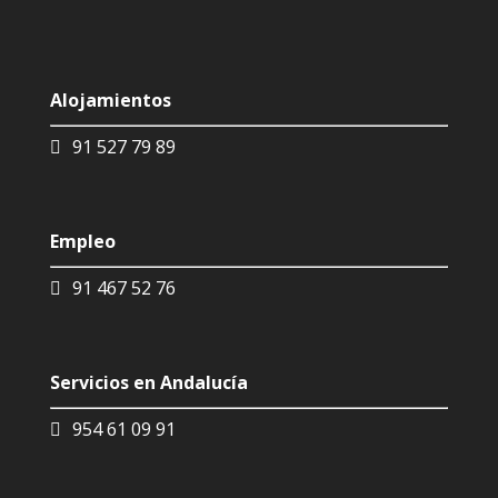
Alojamientos
91 527 79 89
Empleo
91 467 52 76
Servicios en Andalucía
954 61 09 91